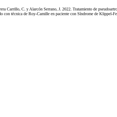
era Carrillo, C. y Alarcón Serrano, J. 2022. Tratamiento de pseudoartr
o con técnica de Roy-Camille en paciente con Síndrome de Klippel-Fe