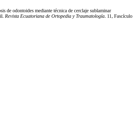
osis de odontoides mediante técnica de cerclaje sublaminar
il.
Revista Ecuatoriana de Ortopedia y Traumatología
. 11, Fascículo