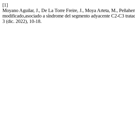
[1]
Moyano Aguilar, J., De La Torre Freire, J., Moya Arteta, M., Peñaherr
modificado,asociado a síndrome del segmento adyacente C2-C3 tratad
3 (dic. 2022), 10-18.