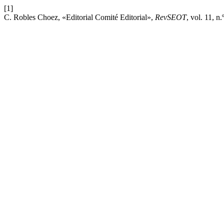
[1]
C. Robles Choez, «Editorial Comité Editorial»,
RevSEOT
, vol. 11, n