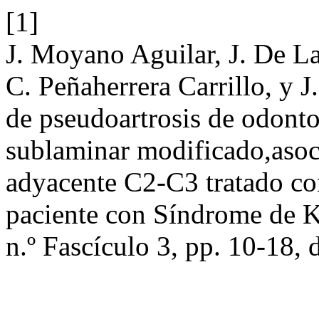
[1]
J. Moyano Aguilar, J. De La
C. Peñaherrera Carrillo, y 
de pseudoartrosis de odonto
sublaminar modificado,asoc
adyacente C2-C3 tratado co
paciente con Síndrome de K
n.º Fascículo 3, pp. 10-18, 