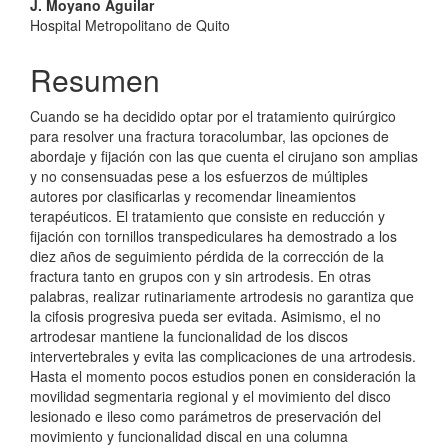
J. Moyano Aguilar
del
Hospital Metropolitano de Quito
artículo
Resumen
Cuando se ha decidido optar por el tratamiento quirúrgico
para resolver una fractura toracolumbar, las opciones de
abordaje y fijación con las que cuenta el cirujano son amplias
y no consensuadas pese a los esfuerzos de múltiples
autores por clasificarlas y recomendar lineamientos
terapéuticos. El tratamiento que consiste en reducción y
fijación con tornillos transpediculares ha demostrado a los
diez años de seguimiento pérdida de la corrección de la
fractura tanto en grupos con y sin artrodesis. En otras
palabras, realizar rutinariamente artrodesis no garantiza que
la cifosis progresiva pueda ser evitada. Asimismo, el no
artrodesar mantiene la funcionalidad de los discos
intervertebrales y evita las complicaciones de una artrodesis.
Hasta el momento pocos estudios ponen en consideración la
movilidad segmentaria regional y el movimiento del disco
lesionado e ileso como parámetros de preservación del
movimiento y funcionalidad discal en una columna