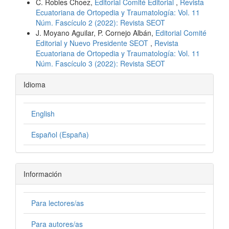
C. Robles Choez,
Editorial Comité Editorial
,
Revista
Ecuatoriana de Ortopedia y Traumatología: Vol. 11
Núm. Fascículo 2 (2022): Revista SEOT
J. Moyano Aguilar, P. Cornejo Albán,
Editorial Comité
Editorial y Nuevo Presidente SEOT
,
Revista
Ecuatoriana de Ortopedia y Traumatología: Vol. 11
Núm. Fascículo 3 (2022): Revista SEOT
Idioma
English
Español (España)
Información
Para lectores/as
Para autores/as