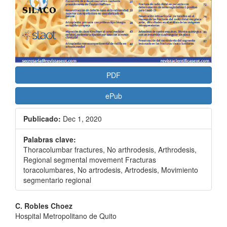
PDF
ePub
Publicado:
Dec 1, 2020
Palabras clave:
Thoracolumbar fractures, No arthrodesis, Arthrodesis,
Regional segmental movement Fracturas
toracolumbares, No artrodesis, Artrodesis, Movimiento
segmentario regional
Contenido
C. Robles Choez
Hospital Metropolitano de Quito
principal